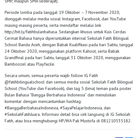
SMP, maupun SMA sederajat).
Periode lomba pada tanggal 19 Oktober – 7 November 2020,
diunggah melalui media sosial Instagram, Facebook, dan YouTube
masing-masing peserta, serta mendaftar melalui link
http://bit.ly/fatihbulanbahasa. Sedangkan khusus untuk Kuis Cerdas
Cermat Bahasa hanya diperuntukkan internal Sekolah Fatih Bilingual
School Banda Aceh, dengan Babak Kualifikasi pada hari Sabtu, tanggal
24 Oktober 2020, menggunakan platform Kahoot, serta Babak
Grandfinal pada hari Sabtu, tanggal 31 Oktober 2020, menggunakan
Bamboozel atau Playfacile.
Secara umum, semua peserta wajib follow IG Fatih
@fatihbilingualschool dan semua media sosial Sekolah Fatih Bilingual
School (YouTube dan Facebook), dan tag 5 (lima) teman pada poster
Bulan Bahasa “Bangga Berbahasa Indonesia” dan menuliskan
komentar dengan mencantumkan hashtag:
#BanggaBerbahasaIndonesia, #SayaPelajarIndonesia, dan
#SekolahFatihJuara. Informasi detail bisa cek langsung di IG Sekolah
Fatih, atau bisa menghubungi HP/WA Pak Mustofa di 081210535182.