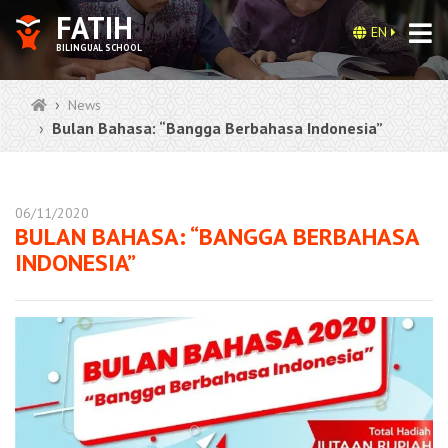
FATIH
EN
BILINGUAL SCHOOL
News
Bulan Bahasa: “Bangga Berbahasa Indonesia”
06/11/2020
BULAN BAHASA: “BANGGA BERBAHASA
INDONESIA”