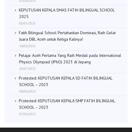
02/06/2025
KEPUTUSAN KEPALA SMAS FATIH BILINGUAL SCHOOL
2025
05/05/2025
Fatih Bilingual School Pertahankan Dominasi, Raih Gelar
Juara DBL Aceh untuk Ketiga Kalinya!
14/02/2025
Pelajar Aceh Pertama Yang Raih Medali pada International
Physics Olympiad (IPhO) 2023 di Jepang
20/07/2023
Protected: KEPUTUSAN KEPALA SD FATIH BILINGUAL
SCHOOL – 2023
08/06/2023
Protected: KEPUTUSAN KEPALA SMP FATIH BILINGUAL
SCHOOL – 2023
07/06/2023