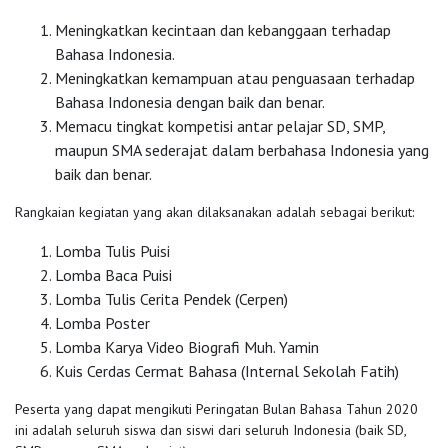
Meningkatkan kecintaan dan kebanggaan terhadap
Bahasa Indonesia.
Meningkatkan kemampuan atau penguasaan terhadap
Bahasa Indonesia dengan baik dan benar.
Memacu tingkat kompetisi antar pelajar SD, SMP,
maupun SMA sederajat dalam berbahasa Indonesia yang
baik dan benar.
Rangkaian kegiatan yang akan dilaksanakan adalah sebagai berikut:
Lomba Tulis Puisi
Lomba Baca Puisi
Lomba Tulis Cerita Pendek (Cerpen)
Lomba Poster
Lomba Karya Video Biografi Muh. Yamin
Kuis Cerdas Cermat Bahasa (Internal Sekolah Fatih)
Peserta yang dapat mengikuti Peringatan Bulan Bahasa Tahun 2020
ini adalah seluruh siswa dan siswi dari seluruh Indonesia (baik SD,